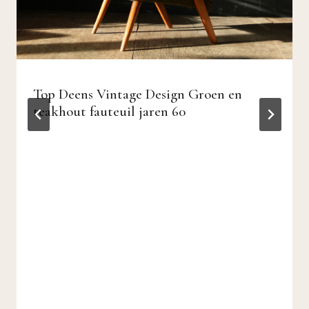
Top Deens Vintage Design Groen en
teakhout fauteuil jaren 60