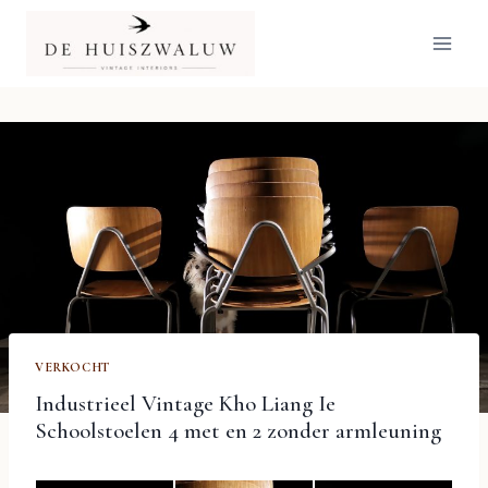
Doorgaan
naar
inhoud
VERKOCHT
Industrieel Vintage Kho Liang Ie
Schoolstoelen 4 met en 2 zonder armleuning