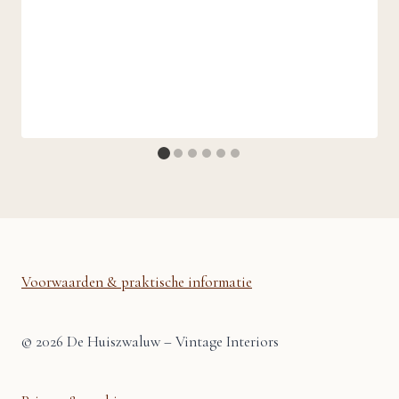
Voorwaarden & praktische informatie
© 2026 De Huiszwaluw – Vintage Interiors