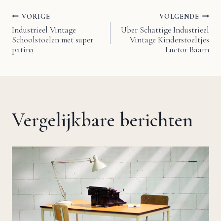
VORIGE
VOLGENDE
Bericht
Industrieel Vintage
Uber Schattige Industrieel
Schoolstoelen met super
Vintage Kinderstoeltjes
navigatie
patina
Luctor Baarn
Vergelijkbare berichten