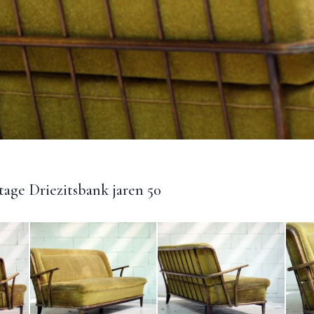
age Driezitsbank jaren 50