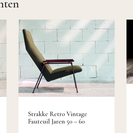
chten
Strakke Retro Vintage
Fauteuil Jaren 50 – 60