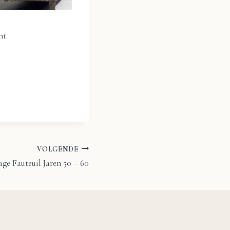
nt.
VOLGENDE
ge Fauteuil Jaren 50 – 60