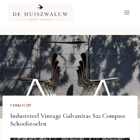
Doorgaan
naar
inhoud
VERKOCHT
Industrieel Vintage Galvanitas S22 Compass
Schoolstoelen