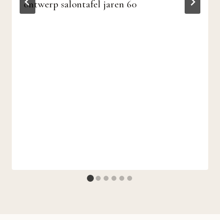
ontwerp salontafel jaren 60