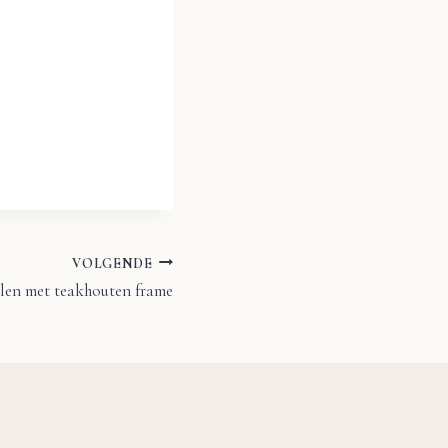
VOLGENDE
len met teakhouten frame