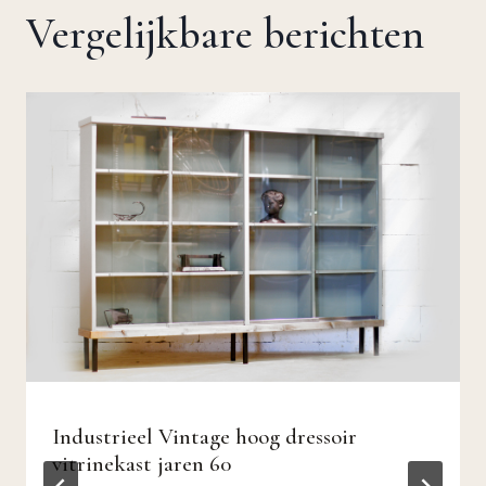
Vergelijkbare berichten
Industrieel Vintage hoog dressoir
vitrinekast jaren 60