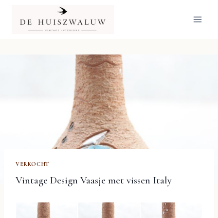
Doorgaan
naar
inhoud
VERKOCHT
Vintage Design Vaasje met vissen Italy