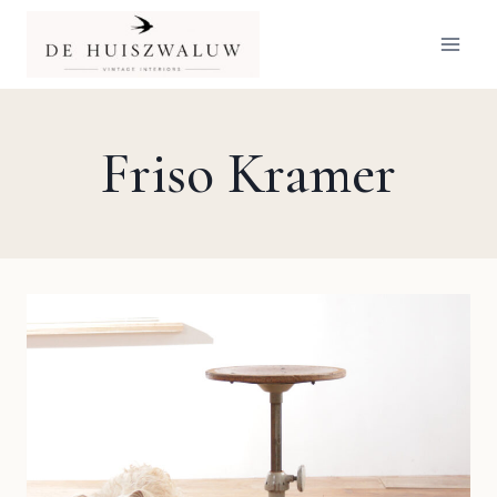
Doorgaan
naar
inhoud
Friso Kramer