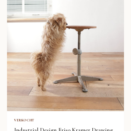
VERKOCHT
Industrial Design Friso Kramer Drawing,