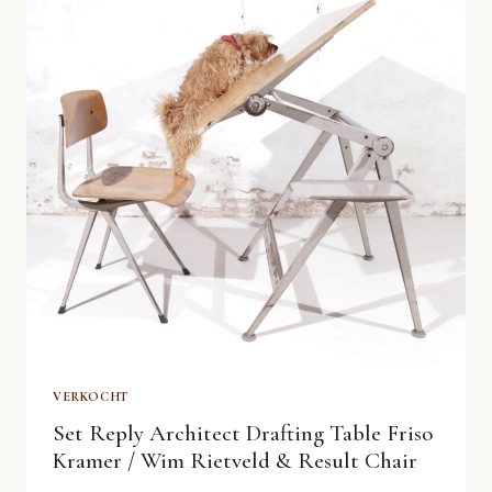
AHREND
DE
CIRKEL
CRÈMEKLEUR
VERKOCHT
Set Reply Architect Drafting Table Friso
Kramer / Wim Rietveld & Result Chair