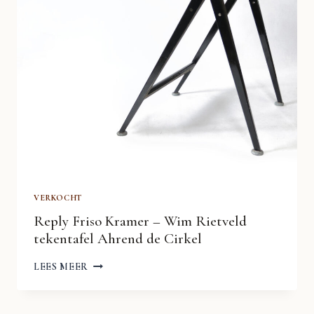
VERKOCHT
Reply Friso Kramer – Wim Rietveld
tekentafel Ahrend de Cirkel
REPLY
LEES MEER
FRISO
KRAMER
–
WIM