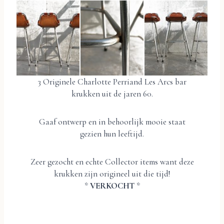
3 Originele Charlotte Perriand Les Arcs bar
krukken uit de jaren 60.
Gaaf ontwerp en in behoorlijk mooie staat
gezien hun leeftijd.
Zeer gezocht en echte Collector items want deze
krukken zijn origineel uit die tijd!
*
VERKOCHT
*