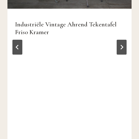
Industriële Vintage Ahrend Tekentafel
Friso Kramer