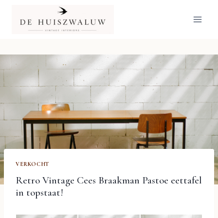
Doorgaan
naar
inhoud
VERKOCHT
Retro Vintage Cees Braakman Pastoe eettafel
in topstaat!