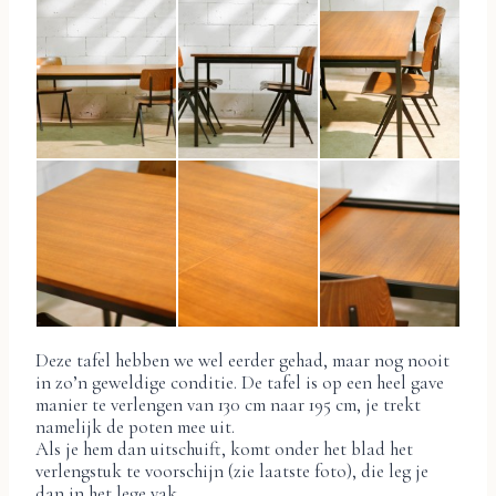
Deze tafel hebben we wel eerder gehad, maar nog nooit
in zo’n geweldige conditie. De tafel is op een heel gave
manier te verlengen van 130 cm naar 195 cm, je trekt
namelijk de poten mee uit.
Als je hem dan uitschuift, komt onder het blad het
verlengstuk te voorschijn (zie laatste foto), die leg je
dan in het lege vak.